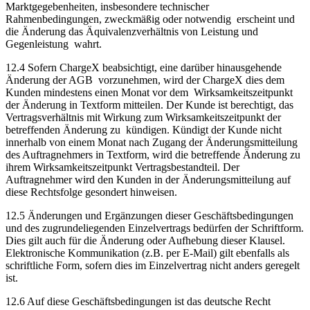
Marktgegebenheiten, insbesondere technischer
Rahmenbedingungen, zweckmäßig oder notwendig erscheint und
die Änderung das Äquivalenzverhältnis von Leistung und
Gegenleistung wahrt.
12.4 Sofern ChargeX beabsichtigt, eine darüber hinausgehende
Änderung der AGB vorzunehmen, wird der ChargeX dies dem
Kunden mindestens einen Monat vor dem Wirksamkeitszeitpunkt
der Änderung in Textform mitteilen. Der Kunde ist berechtigt, das
Vertragsverhältnis mit Wirkung zum Wirksamkeitszeitpunkt der
betreffenden Änderung zu kündigen. Kündigt der Kunde nicht
innerhalb von einem Monat nach Zugang der Änderungsmitteilung
des Auftragnehmers in Textform, wird die betreffende Änderung zu
ihrem Wirksamkeitszeitpunkt Vertragsbestandteil. Der
Auftragnehmer wird den Kunden in der Änderungsmitteilung auf
diese Rechtsfolge gesondert hinweisen.
12.5 Änderungen und Ergänzungen dieser Geschäftsbedingungen
und des zugrundeliegenden Einzelvertrags bedürfen der Schriftform.
Dies gilt auch für die Änderung oder Aufhebung dieser Klausel.
Elektronische Kommunikation (z.B. per E-Mail) gilt ebenfalls als
schriftliche Form, sofern dies im Einzelvertrag nicht anders geregelt
ist.
12.6 Auf diese Geschäftsbedingungen ist das deutsche Recht