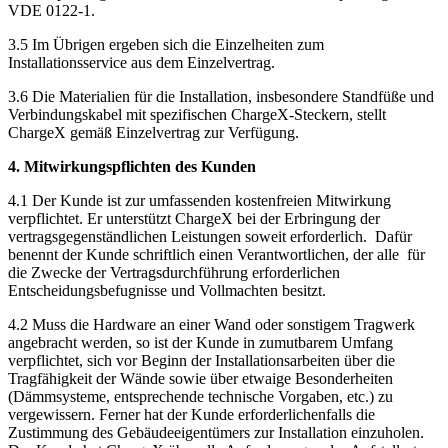
VDE 0122-1.
3.5 Im Übrigen ergeben sich die Einzelheiten zum
Installationsservice aus dem Einzelvertrag.
3.6 Die Materialien für die Installation, insbesondere Standfüße und
Verbindungskabel mit spezifischen ChargeX-Steckern, stellt
ChargeX gemäß Einzelvertrag zur Verfügung.
4. Mitwirkungspflichten des Kunden
4.1 Der Kunde ist zur umfassenden kostenfreien Mitwirkung
verpflichtet. Er unterstützt ChargeX bei der Erbringung der
vertragsgegenständlichen Leistungen soweit erforderlich. Dafür
benennt der Kunde schriftlich einen Verantwortlichen, der alle für
die Zwecke der Vertragsdurchführung erforderlichen
Entscheidungsbefugnisse und Vollmachten besitzt.
4.2 Muss die Hardware an einer Wand oder sonstigem Tragwerk
angebracht werden, so ist der Kunde in zumutbarem Umfang
verpflichtet, sich vor Beginn der Installationsarbeiten über die
Tragfähigkeit der Wände sowie über etwaige Besonderheiten
(Dämmsysteme, entsprechende technische Vorgaben, etc.) zu
vergewissern. Ferner hat der Kunde erforderlichenfalls die
Zustimmung des Gebäudeeigentümers zur Installation einzuholen.