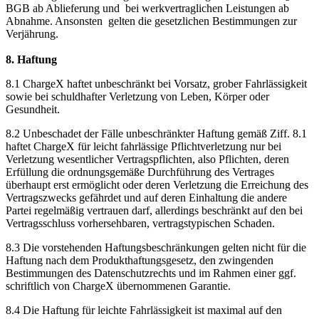
BGB ab Ablieferung und bei werkvertraglichen Leistungen ab
Abnahme. Ansonsten gelten die gesetzlichen Bestimmungen zur
Verjährung.
8. Haftung
8.1 ChargeX haftet unbeschränkt bei Vorsatz, grober Fahrlässigkeit
sowie bei schuldhafter Verletzung von Leben, Körper oder
Gesundheit.
8.2 Unbeschadet der Fälle unbeschränkter Haftung gemäß Ziff. 8.1
haftet ChargeX für leicht fahrlässige Pflichtverletzung nur bei
Verletzung wesentlicher Vertragspflichten, also Pflichten, deren
Erfüllung die ordnungsgemäße Durchführung des Vertrages
überhaupt erst ermöglicht oder deren Verletzung die Erreichung des
Vertragszwecks gefährdet und auf deren Einhaltung die andere
Partei regelmäßig vertrauen darf, allerdings beschränkt auf den bei
Vertragsschluss vorhersehbaren, vertragstypischen Schaden.
8.3 Die vorstehenden Haftungsbeschränkungen gelten nicht für die
Haftung nach dem Produkthaftungsgesetz, den zwingenden
Bestimmungen des Datenschutzrechts und im Rahmen einer ggf.
schriftlich von ChargeX übernommenen Garantie.
8.4 Die Haftung für leichte Fahrlässigkeit ist maximal auf den