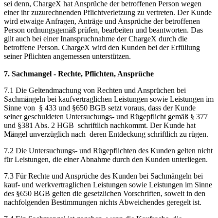
sei denn, ChargeX hat Ansprüche der betroffenen Person wegen
einer ihr zuzurechnenden Pflichtverletzung zu vertreten. Der Kunde
wird etwaige Anfragen, Anträge und Ansprüche der betroffenen
Person ordnungsgemäß prüfen, bearbeiten und beantworten. Das
gilt auch bei einer Inanspruchnahme der ChargeX durch die
betroffene Person. ChargeX wird den Kunden bei der Erfüllung
seiner Pflichten angemessen unterstützen.
7. Sachmangel - Rechte, Pflichten, Ansprüche
7.1 Die Geltendmachung von Rechten und Ansprüchen bei
Sachmängeln bei kaufvertraglichen Leistungen sowie Leistungen im
Sinne von § 433 und §650 BGB setzt voraus, dass der Kunde
seiner geschuldeten Untersuchungs- und Rügepflicht gemäß § 377
und §381 Abs. 2 HGB schriftlich nachkommt. Der Kunde hat
Mängel unverzüglich nach deren Entdeckung schriftlich zu rügen.
7.2 Die Untersuchungs- und Rügepflichten des Kunden gelten nicht
für Leistungen, die einer Abnahme durch den Kunden unterliegen.
7.3 Für Rechte und Ansprüche des Kunden bei Sachmängeln bei
kauf- und werkvertraglichen Leistungen sowie Leistungen im Sinne
des §650 BGB gelten die gesetzlichen Vorschriften, soweit in den
nachfolgenden Bestimmungen nichts Abweichendes geregelt ist.