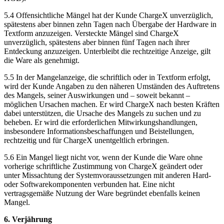
5.4 Offensichtliche Mängel hat der Kunde ChargeX unverzüglich,
spätestens aber binnen zehn Tagen nach Übergabe der Hardware in
Textform anzuzeigen. Versteckte Mängel sind ChargeX
unverzüglich, spätestens aber binnen fünf Tagen nach ihrer
Entdeckung anzuzeigen. Unterbleibt die rechtzeitige Anzeige, gilt
die Ware als genehmigt.
5.5 In der Mangelanzeige, die schriftlich oder in Textform erfolgt,
wird der Kunde Angaben zu den näheren Umständen des Auftretens
des Mangels, seiner Auswirkungen und – soweit bekannt –
möglichen Ursachen machen. Er wird ChargeX nach besten Kräften
dabei unterstützen, die Ursache des Mangels zu suchen und zu
beheben. Er wird die erforderlichen Mitwirkungshandlungen,
insbesondere Informationsbeschaffungen und Beistellungen,
rechtzeitig und für ChargeX unentgeltlich erbringen.
5.6 Ein Mangel liegt nicht vor, wenn der Kunde die Ware ohne
vorherige schriftliche Zustimmung von ChargeX geändert oder
unter Missachtung der Systemvoraussetzungen mit anderen Hard-
oder Softwarekomponenten verbunden hat. Eine nicht
vertragsgemäße Nutzung der Ware begründet ebenfalls keinen
Mangel.
6. Verjährung