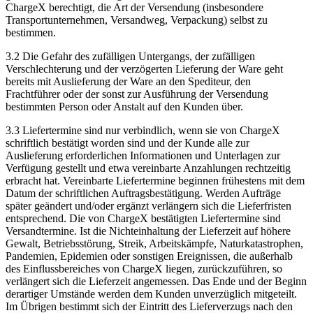
ChargeX berechtigt, die Art der Versendung (insbesondere
Transportunternehmen, Versandweg, Verpackung) selbst zu
bestimmen.
3.2 Die Gefahr des zufälligen Untergangs, der zufälligen
Verschlechterung und der verzögerten Lieferung der Ware geht
bereits mit Auslieferung der Ware an den Spediteur, den
Frachtführer oder der sonst zur Ausführung der Versendung
bestimmten Person oder Anstalt auf den Kunden über.
3.3 Liefertermine sind nur verbindlich, wenn sie von ChargeX
schriftlich bestätigt worden sind und der Kunde alle zur
Auslieferung erforderlichen Informationen und Unterlagen zur
Verfügung gestellt und etwa vereinbarte Anzahlungen rechtzeitig
erbracht hat. Vereinbarte Liefertermine beginnen frühestens mit dem
Datum der schriftlichen Auftragsbestätigung. Werden Aufträge
später geändert und/oder ergänzt verlängern sich die Lieferfristen
entsprechend. Die von ChargeX bestätigten Liefertermine sind
Versandtermine. Ist die Nichteinhaltung der Lieferzeit auf höhere
Gewalt, Betriebsstörung, Streik, Arbeitskämpfe, Naturkatastrophen,
Pandemien, Epidemien oder sonstigen Ereignissen, die außerhalb
des Einflussbereiches von ChargeX liegen, zurückzuführen, so
verlängert sich die Lieferzeit angemessen. Das Ende und der Beginn
derartiger Umstände werden dem Kunden unverzüglich mitgeteilt.
Im Übrigen bestimmt sich der Eintritt des Lieferverzugs nach den