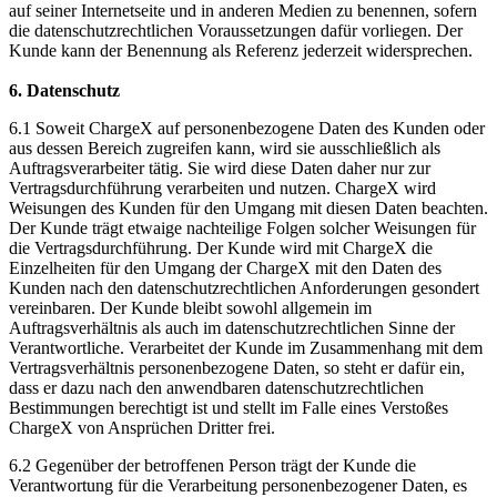
auf seiner Internetseite und in anderen Medien zu benennen, sofern
die datenschutzrechtlichen Voraussetzungen dafür vorliegen. Der
Kunde kann der Benennung als Referenz jederzeit widersprechen.
6. Datenschutz
6.1 Soweit ChargeX auf personenbezogene Daten des Kunden oder
aus dessen Bereich zugreifen kann, wird sie ausschließlich als
Auftragsverarbeiter tätig. Sie wird diese Daten daher nur zur
Vertragsdurchführung verarbeiten und nutzen. ChargeX wird
Weisungen des Kunden für den Umgang mit diesen Daten beachten.
Der Kunde trägt etwaige nachteilige Folgen solcher Weisungen für
die Vertragsdurchführung. Der Kunde wird mit ChargeX die
Einzelheiten für den Umgang der ChargeX mit den Daten des
Kunden nach den datenschutzrechtlichen Anforderungen gesondert
vereinbaren. Der Kunde bleibt sowohl allgemein im
Auftragsverhältnis als auch im datenschutzrechtlichen Sinne der
Verantwortliche. Verarbeitet der Kunde im Zusammenhang mit dem
Vertragsverhältnis personenbezogene Daten, so steht er dafür ein,
dass er dazu nach den anwendbaren datenschutzrechtlichen
Bestimmungen berechtigt ist und stellt im Falle eines Verstoßes
ChargeX von Ansprüchen Dritter frei.
6.2 Gegenüber der betroffenen Person trägt der Kunde die
Verantwortung für die Verarbeitung personenbezogener Daten, es