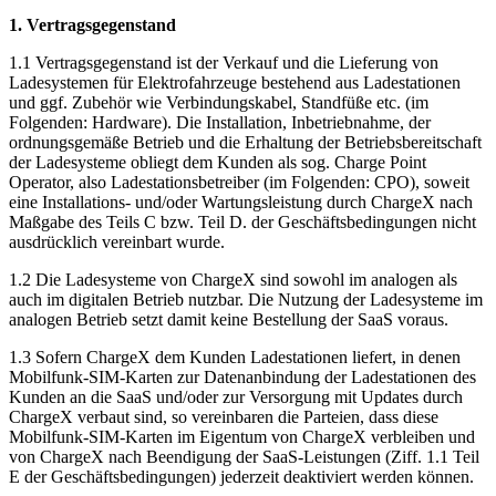
1. Vertragsgegenstand
1.1 Vertragsgegenstand ist der Verkauf und die Lieferung von
Ladesystemen für Elektrofahrzeuge bestehend aus Ladestationen
und ggf. Zubehör wie Verbindungskabel, Standfüße etc. (im
Folgenden: Hardware). Die Installation, Inbetriebnahme, der
ordnungsgemäße Betrieb und die Erhaltung der Betriebsbereitschaft
der Ladesysteme obliegt dem Kunden als sog. Charge Point
Operator, also Ladestationsbetreiber (im Folgenden: CPO), soweit
eine Installations- und/oder Wartungsleistung durch ChargeX nach
Maßgabe des Teils C bzw. Teil D. der Geschäftsbedingungen nicht
ausdrücklich vereinbart wurde.
1.2 Die Ladesysteme von ChargeX sind sowohl im analogen als
auch im digitalen Betrieb nutzbar. Die Nutzung der Ladesysteme im
analogen Betrieb setzt damit keine Bestellung der SaaS voraus.
1.3 Sofern ChargeX dem Kunden Ladestationen liefert, in denen
Mobilfunk-SIM-Karten zur Datenanbindung der Ladestationen des
Kunden an die SaaS und/oder zur Versorgung mit Updates durch
ChargeX verbaut sind, so vereinbaren die Parteien, dass diese
Mobilfunk-SIM-Karten im Eigentum von ChargeX verbleiben und
von ChargeX nach Beendigung der SaaS-Leistungen (Ziff. 1.1 Teil
E der Geschäftsbedingungen) jederzeit deaktiviert werden können.