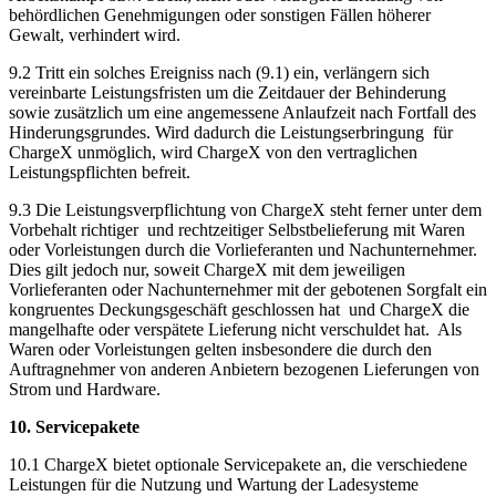
behördlichen Genehmigungen oder sonstigen Fällen höherer
Gewalt, verhindert wird.
9.2 Tritt ein solches Ereigniss nach (9.1) ein, verlängern sich
vereinbarte Leistungsfristen um die Zeitdauer der Behinderung
sowie zusätzlich um eine angemessene Anlaufzeit nach Fortfall des
Hinderungsgrundes. Wird dadurch die Leistungserbringung für
ChargeX unmöglich, wird ChargeX von den vertraglichen
Leistungspflichten befreit.
9.3 Die Leistungsverpflichtung von ChargeX steht ferner unter dem
Vorbehalt richtiger und rechtzeitiger Selbstbelieferung mit Waren
oder Vorleistungen durch die Vorlieferanten und Nachunternehmer.
Dies gilt jedoch nur, soweit ChargeX mit dem jeweiligen
Vorlieferanten oder Nachunternehmer mit der gebotenen Sorgfalt ein
kongruentes Deckungsgeschäft geschlossen hat und ChargeX die
mangelhafte oder verspätete Lieferung nicht verschuldet hat. Als
Waren oder Vorleistungen gelten insbesondere die durch den
Auftragnehmer von anderen Anbietern bezogenen Lieferungen von
Strom und Hardware.
10. Servicepakete
10.1 ChargeX bietet optionale Servicepakete an, die verschiedene
Leistungen für die Nutzung und Wartung der Ladesysteme