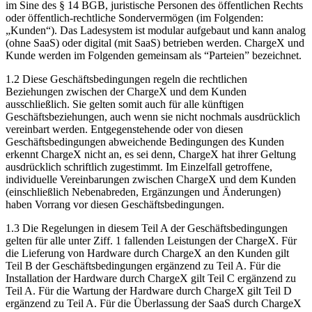
im Sine des § 14 BGB, juristische Personen des öffentlichen Rechts
oder öffentlich-rechtliche Sondervermögen (im Folgenden:
„Kunden“). Das Ladesystem ist modular aufgebaut und kann analog
(ohne SaaS) oder digital (mit SaaS) betrieben werden. ChargeX und
Kunde werden im Folgenden gemeinsam als “Parteien” bezeichnet.
1.2 Diese Geschäftsbedingungen regeln die rechtlichen
Beziehungen zwischen der ChargeX und dem Kunden
ausschließlich. Sie gelten somit auch für alle künftigen
Geschäftsbeziehungen, auch wenn sie nicht nochmals ausdrücklich
vereinbart werden. Entgegenstehende oder von diesen
Geschäftsbedingungen abweichende Bedingungen des Kunden
erkennt ChargeX nicht an, es sei denn, ChargeX hat ihrer Geltung
ausdrücklich schriftlich zugestimmt. Im Einzelfall getroffene,
individuelle Vereinbarungen zwischen ChargeX und dem Kunden
(einschließlich Nebenabreden, Ergänzungen und Änderungen)
haben Vorrang vor diesen Geschäftsbedingungen.
1.3 Die Regelungen in diesem Teil A der Geschäftsbedingungen
gelten für alle unter Ziff. 1 fallenden Leistungen der ChargeX. Für
die Lieferung von Hardware durch ChargeX an den Kunden gilt
Teil B der Geschäftsbedingungen ergänzend zu Teil A. Für die
Installation der Hardware durch ChargeX gilt Teil C ergänzend zu
Teil A. Für die Wartung der Hardware durch ChargeX gilt Teil D
ergänzend zu Teil A. Für die Überlassung der SaaS durch ChargeX