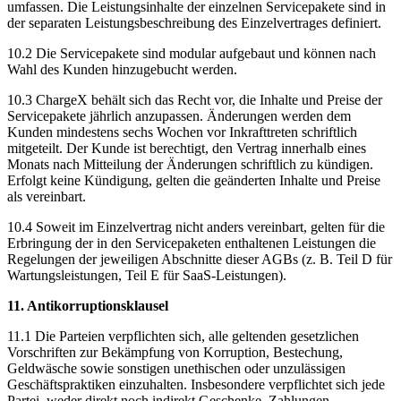
umfassen. Die Leistungsinhalte der einzelnen Servicepakete sind in
der separaten Leistungsbeschreibung des Einzelvertrages definiert.
10.2 Die Servicepakete sind modular aufgebaut und können nach
Wahl des Kunden hinzugebucht werden.
10.3 ChargeX behält sich das Recht vor, die Inhalte und Preise der
Servicepakete jährlich anzupassen. Änderungen werden dem
Kunden mindestens sechs Wochen vor Inkrafttreten schriftlich
mitgeteilt. Der Kunde ist berechtigt, den Vertrag innerhalb eines
Monats nach Mitteilung der Änderungen schriftlich zu kündigen.
Erfolgt keine Kündigung, gelten die geänderten Inhalte und Preise
als vereinbart.
10.4 Soweit im Einzelvertrag nicht anders vereinbart, gelten für die
Erbringung der in den Servicepaketen enthaltenen Leistungen die
Regelungen der jeweiligen Abschnitte dieser AGBs (z. B. Teil D für
Wartungsleistungen, Teil E für SaaS-Leistungen).
11. Antikorruptionsklausel
11.1 Die Parteien verpflichten sich, alle geltenden gesetzlichen
Vorschriften zur Bekämpfung von Korruption, Bestechung,
Geldwäsche sowie sonstigen unethischen oder unzulässigen
Geschäftspraktiken einzuhalten. Insbesondere verpflichtet sich jede
Partei, weder direkt noch indirekt Geschenke, Zahlungen,