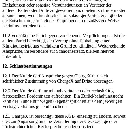
Einladungen oder sonstige Vergünstigungen an Vertreter der
anderen Partei oder Dritte zu gewähren, anzubieten, zu fordern oder
anzunehmen, wenn hierdurch ein unzulässiger Vorteil erlangt oder
die Entscheidungsfreiheit des Empfängers in unzulässiger Weise
beeinflusst werden soll.
11.2 Verstößt eine Partei gegen vorstehende Verpflichtungen, ist die
andere Partei berechtigt, den Vertrag ohne Einhaltung einer
Kündigungsfrist aus wichtigem Grund zu kündigen. Weitergehende
Ansprüche, insbesondere auf Schadensersatz, bleiben hiervon
unberührt.
12. Schlussbestimmungen
12.1 Der Kunde darf Ansprüche gegen ChargeX nur nach
schriftlicher Zustimmung von ChargeX auf Dritte übertragen.
12.2 Der Kunde darf nur mit unbestrittenen oder rechtskräftig
festgestellten Forderungen aufrechnen. Ein Zurückbehaltungsrecht
kann der Kunde nur wegen Gegenansprüchen aus dem jeweiligen
Vertragsverhältnis geltend machen.
12.3 ChargeX ist berechtigt, diese AGB einseitig zu ändern, soweit
dies zur Anpassung an eine Veränderung der Gesetzeslage oder
höchstrichterlichen Rechtsprechung oder sonstiger