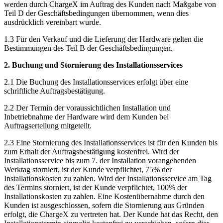
werden durch ChargeX im Auftrag des Kunden nach Maßgabe von
Teil D der Geschäftsbedingungen übernommen, wenn dies
ausdrücklich vereinbart wurde.
1.3 Für den Verkauf und die Lieferung der Hardware gelten die
Bestimmungen des Teil B der Geschäftsbedingungen.
2. Buchung und Stornierung des Installationsservices
2.1 Die Buchung des Installationsservices erfolgt über eine
schriftliche Auftragsbestätigung.
2.2 Der Termin der voraussichtlichen Installation und
Inbetriebnahme der Hardware wird dem Kunden bei
Auftragserteilung mitgeteilt.
2.3 Eine Stornierung des Installationsservices ist für den Kunden bis
zum Erhalt der Auftragsbestätigung kostenfrei. Wird der
Installationsservice bis zum 7. der Installation vorangehenden
Werktag storniert, ist der Kunde verpflichtet, 75% der
Installationskosten zu zahlen. Wird der Installationsservice am Tag
des Termins storniert, ist der Kunde verpflichtet, 100% der
Installationskosten zu zahlen. Eine Kostenübernahme durch den
Kunden ist ausgeschlossen, sofern die Stornierung aus Gründen
erfolgt, die ChargeX zu vertreten hat. Der Kunde hat das Recht, den