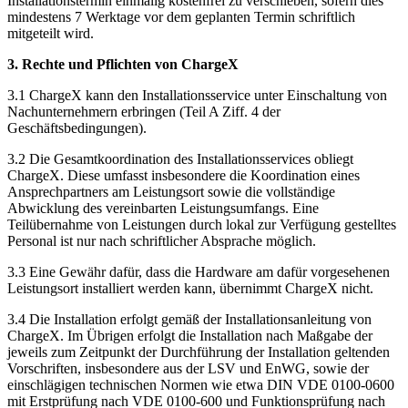
Installationstermin einmalig kostenfrei zu verschieben, sofern dies
mindestens 7 Werktage vor dem geplanten Termin schriftlich
mitgeteilt wird.
3. Rechte und Pflichten von ChargeX
3.1 ChargeX kann den Installationsservice unter Einschaltung von
Nachunternehmern erbringen (Teil A Ziff. 4 der
Geschäftsbedingungen).
3.2 Die Gesamtkoordination des Installationsservices obliegt
ChargeX. Diese umfasst insbesondere die Koordination eines
Ansprechpartners am Leistungsort sowie die vollständige
Abwicklung des vereinbarten Leistungsumfangs. Eine
Teilübernahme von Leistungen durch lokal zur Verfügung gestelltes
Personal ist nur nach schriftlicher Absprache möglich.
3.3 Eine Gewähr dafür, dass die Hardware am dafür vorgesehenen
Leistungsort installiert werden kann, übernimmt ChargeX nicht.
3.4 Die Installation erfolgt gemäß der Installationsanleitung von
ChargeX. Im Übrigen erfolgt die Installation nach Maßgabe der
jeweils zum Zeitpunkt der Durchführung der Installation geltenden
Vorschriften, insbesondere aus der LSV und EnWG, sowie der
einschlägigen technischen Normen wie etwa DIN VDE 0100-0600
mit Erstprüfung nach VDE 0100-600 und Funktionsprüfung nach