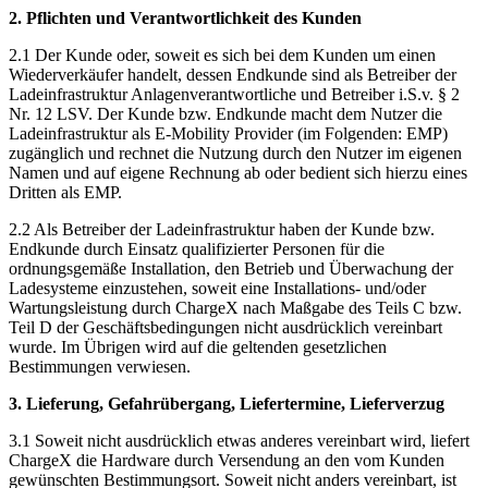
2. Pflichten und Verantwortlichkeit des Kunden
2.1 Der Kunde oder, soweit es sich bei dem Kunden um einen
Wiederverkäufer handelt, dessen Endkunde sind als Betreiber der
Ladeinfrastruktur Anlagenverantwortliche und Betreiber i.S.v. § 2
Nr. 12 LSV. Der Kunde bzw. Endkunde macht dem Nutzer die
Ladeinfrastruktur als E-Mobility Provider (im Folgenden: EMP)
zugänglich und rechnet die Nutzung durch den Nutzer im eigenen
Namen und auf eigene Rechnung ab oder bedient sich hierzu eines
Dritten als EMP.
2.2 Als Betreiber der Ladeinfrastruktur haben der Kunde bzw.
Endkunde durch Einsatz qualifizierter Personen für die
ordnungsgemäße Installation, den Betrieb und Überwachung der
Ladesysteme einzustehen, soweit eine Installations- und/oder
Wartungsleistung durch ChargeX nach Maßgabe des Teils C bzw.
Teil D der Geschäftsbedingungen nicht ausdrücklich vereinbart
wurde. Im Übrigen wird auf die geltenden gesetzlichen
Bestimmungen verwiesen.
3. Lieferung, Gefahrübergang, Liefertermine, Lieferverzug
3.1 Soweit nicht ausdrücklich etwas anderes vereinbart wird, liefert
ChargeX die Hardware durch Versendung an den vom Kunden
gewünschten Bestimmungsort. Soweit nicht anders vereinbart, ist