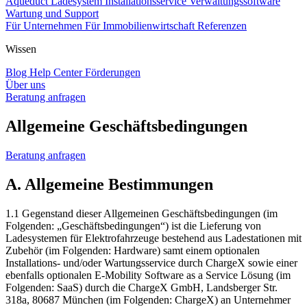
Aqueduct Ladesystem
Installationsservice
Verwaltungssoftware
Wartung und Support
Für Unternehmen
Für Immobilienwirtschaft
Referenzen
Wissen
Blog
Help Center
Förderungen
Über uns
Beratung anfragen
Allgemeine Geschäftsbedingungen
Beratung anfragen
A. Allgemeine Bestimmungen
1.1 Gegenstand dieser Allgemeinen Geschäftsbedingungen (im
Folgenden: „Geschäftsbedingungen“) ist die Lieferung von
Ladesystemen für Elektrofahrzeuge bestehend aus Ladestationen mit
Zubehör (im Folgenden: Hardware) samt einem optionalen
Installations- und/oder Wartungsservice durch ChargeX sowie einer
ebenfalls optionalen E-Mobility Software as a Service Lösung (im
Folgenden: SaaS) durch die ChargeX GmbH, Landsberger Str.
318a, 80687 München (im Folgenden: ChargeX) an Unternehmer