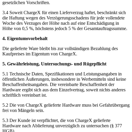
gesetzlichen Vorschriften.
3.4 Soweit ChargeX für einen Lieferverzug haftet, beschränkt sich
die Haftung wegen des Verzögerungsschadens für jede vollendete
Woche des Verzuges der Höhe nach auf eine Entschädigung in
Höhe von 0,5 %, höchstens jedoch 5 % der Gesamtauftragssumme.
4. Eigentumsvorbehalt
Die gelieferte Ware bleibt bis zur vollständigen Bezahlung des
Kaufpreises im Eigentum von ChargeX.
5. Gewährleistung, Untersuchungs- und Rügepflicht
5.1 Technische Daten, Spezifikationen und Leistungsangaben in
öffentlichen Äußerungen, insbesondere in Werbemitteln sind keine
Beschaffenheitsangaben. Die vereinbarte Beschaffenheit der
Hardware ergibt sich aus dem Einzelvertrag, soweit nichts anderes
schriftlich vereinbart ist.
5.2 Die von ChargeX gelieferte Hardware muss bei Gefahrübergang
frei von Mängeln sein.
5.3 Der Kunde ist verpflichtet, die von ChargeX gelieferte
Hardware nach Ablieferung unverzüglich zu untersuchen (§ 377
HGB).