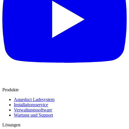
Produkte
Aqueduct Ladesystem
Installationsservice
Verwaltungssoftware
Wartung und Support
Lösungen