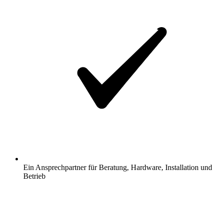
Ein Ansprechpartner für Beratung, Hardware, Installation und
Betrieb