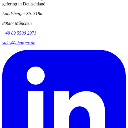
gefertigt in Deutschland.
Landsberger Str. 318a
80687 München
+49 89 5500 2971
sales@chargex.de