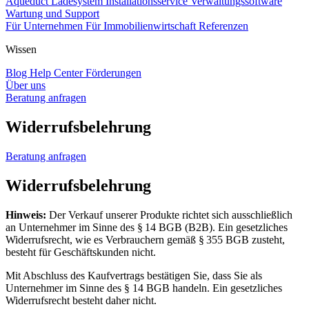
Aqueduct Ladesystem
Installationsservice
Verwaltungssoftware
Wartung und Support
Für Unternehmen
Für Immobilienwirtschaft
Referenzen
Wissen
Blog
Help Center
Förderungen
Über uns
Beratung anfragen
Widerrufsbelehrung
Beratung anfragen
Widerrufsbelehrung
Hinweis:
Der Verkauf unserer Produkte richtet sich ausschließlich
an Unternehmer im Sinne des § 14 BGB (B2B). Ein gesetzliches
Widerrufsrecht, wie es Verbrauchern gemäß § 355 BGB zusteht,
besteht für Geschäftskunden nicht.
Mit Abschluss des Kaufvertrags bestätigen Sie, dass Sie als
Unternehmer im Sinne des § 14 BGB handeln. Ein gesetzliches
Widerrufsrecht besteht daher nicht.