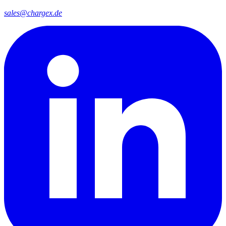
sales@chargex.de