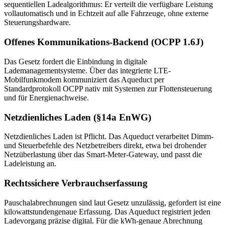
sequentiellen Ladealgorithmus: Er verteilt die verfügbare Leistung
vollautomatisch und in Echtzeit auf alle Fahrzeuge, ohne externe
Steuerungshardware.
Offenes Kommunikations-Backend (OCPP 1.6J)
Das Gesetz fordert die Einbindung in digitale
Lademanagementsysteme. Über das integrierte LTE-
Mobilfunkmodem kommuniziert das Aqueduct per
Standardprotokoll OCPP nativ mit Systemen zur Flottensteuerung
und für Energienachweise.
Netzdienliches Laden (§14a EnWG)
Netzdienliches Laden ist Pflicht. Das Aqueduct verarbeitet Dimm-
und Steuerbefehle des Netzbetreibers direkt, etwa bei drohender
Netzüberlastung über das Smart-Meter-Gateway, und passt die
Ladeleistung an.
Rechtssichere Verbrauchserfassung
Pauschalabrechnungen sind laut Gesetz unzulässig, gefordert ist eine
kilowattstundengenaue Erfassung. Das Aqueduct registriert jeden
Ladevorgang präzise digital. Für die kWh-genaue Abrechnung