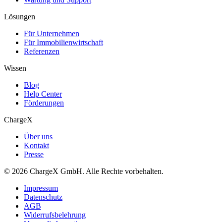
Lösungen
Für Unternehmen
Für Immobilienwirtschaft
Referenzen
Wissen
Blog
Help Center
Förderungen
ChargeX
Über uns
Kontakt
Presse
© 2026 ChargeX GmbH. Alle Rechte vorbehalten.
Impressum
Datenschutz
AGB
Widerrufsbelehrung