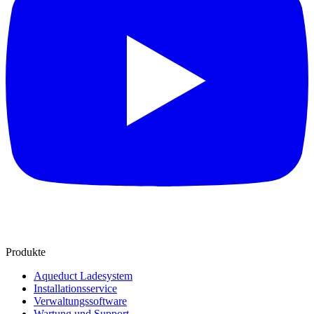
Produkte
Aqueduct Ladesystem
Installationsservice
Verwaltungssoftware
Wartung und Support