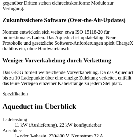
gegenüber Dritten stehen eichrechtskonforme Module zur
Verfügung.
Zukunftssichere Software (Over-the-Air-Updates)
Normen entwickeln sich weiter, etwa ISO 15118-20 für
bidirektionales Laden. Das Aqueduct ist updatefähig: Neue
Protokolle und gesetzliche Software-Anforderungen spielt ChargeX
drahtlos ein, ohne Hardwaretausch.
Weniger Vorverkabelung durch Verkettung
Das GEIG fordert weitreichende Vorverkabelung. Da das Aqueduct
bis zu 10 Ladepunkte über eine einzige Zuleitung verkettet, entfällt
das teure Verlegen einzelner Kabelstränge zu jedem Stellplatz.
Spezifikation
Aqueduct im Überblick
Ladeleistung
11 kW (Auslieferung), 22 kW konfigurierbar
Anschluss
1- oder 3-phasig, 230/400 V, Nennstrom 32 A