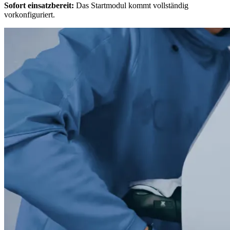
Sofort einsatzbereit:
Das Startmodul kommt vollständig
vorkonfiguriert.