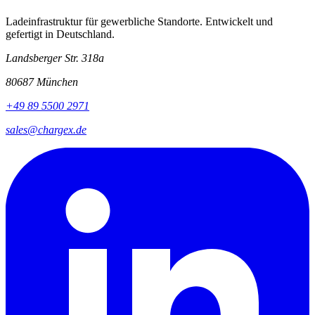
Ladeinfrastruktur für gewerbliche Standorte. Entwickelt und
gefertigt in Deutschland.
Landsberger Str. 318a
80687 München
+49 89 5500 2971
sales@chargex.de