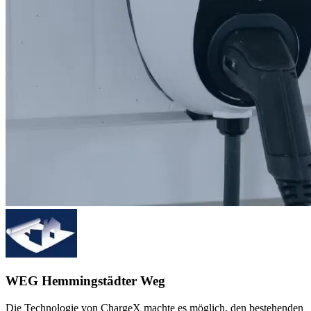
WEG Hemmingstädter Weg
Die Technologie von ChargeX machte es möglich, den bestehenden