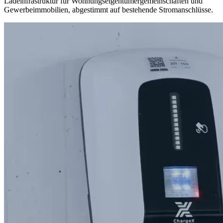
Ladeinfrastruktur für Wohnungseigentümergemeinschaften und
Gewerbeimmobilien, abgestimmt auf bestehende Stromanschlüsse.