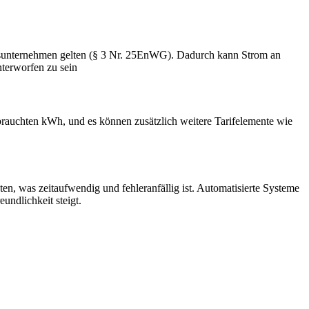
ungsunternehmen gelten (§ 3 Nr. 25EnWG). Dadurch kann Strom an
terworfen zu sein
rauchten kWh, und es können zusätzlich weitere Tarifelemente wie
n, was zeitaufwendig und fehleranfällig ist. Automatisierte Systeme
undlichkeit steigt.