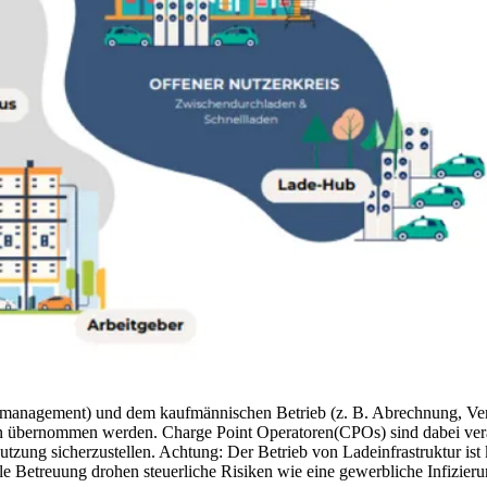
gsmanagement) und dem kaufmännischen Betrieb (z. B. Abrechnung, Ve
ern übernommen werden. Charge Point Operatoren(CPOs) sind dabei vera
tzung sicherzustellen. Achtung: Der Betrieb von Ladeinfrastruktur ist 
e Betreuung drohen steuerliche Risiken wie eine gewerbliche Infizieru