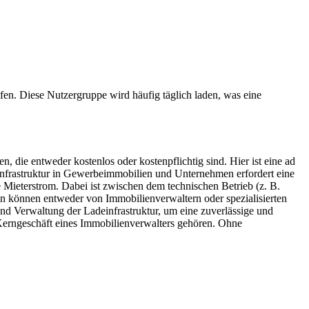
ifen. Diese Nutzergruppe wird häufig täglich laden, was eine
die entweder kostenlos oder kostenpflichtig sind. Hier ist eine ad
nfrastruktur in Gewerbeimmobilien und Unternehmen erfordert eine
Mieterstrom. Dabei ist zwischen dem technischen Betrieb (z. B.
 können entweder von Immobilienverwaltern oder spezialisierten
nd Verwaltung der Ladeinfrastruktur, um eine zuverlässige und
m Kerngeschäft eines Immobilienverwalters gehören. Ohne