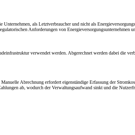
 wie Unternehmen, als Letztverbraucher und nicht als Energieversorg
regulatorischen Anforderungen von Energieversorgungsunternehmen un
deinfrastruktur verwendet werden. Abgerechnet werden dabei die verb
 Manuelle Abrechnung erfordert eigenständige Erfassung der Stromkoste
Zahlungen ab, wodurch der Verwaltungsaufwand sinkt und die Nutzerfre