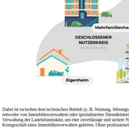
Dabei ist zwischen dem technischen Betrieb (z. B. Wartung, Störun
entweder von Immobilienverwaltern oder spezialisierten Dienstleist
Verwaltung der Ladeinfrastruktur, um eine zuverlässige und sichere Nu
Kerngeschäft eines Immobilienverwalters gehören. Ohne professionell