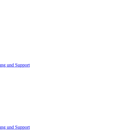
ung und Support
ung und Support