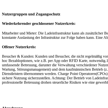
Nutzergruppen und Zugangsschutz
Wiederkehrender geschlossener Nutzerkreis:
Mitarbeiter und Mieter: Die Ladeinfrastruktur kann als zusätzlicher 
konstante Auslastung der Infrastruktur zur Folge haben kann. Eine 
Offener Nutzerkreis:
Besucher & Kunden: Kunden und Besucher, die nicht regelmäßig vor O
hoc Bezahloptionen, wie z.B. per App oder RFID Karte, notwendig.1
umfassende Betreuung, darunter die Verwaltung verschiedener Nutzer
Wartung, Störungsmanagement) und dem kaufmännischen Betrieb (z. B
Dienstleistern übernommen werden. Charge Point Operatoren(CPOs) si
sichere Nutzung sicherzustellen. Achtung: Der Betrieb von Ladeinfras
professionelle Betreuung drohen steuerliche Risiken wie eine gewerbl