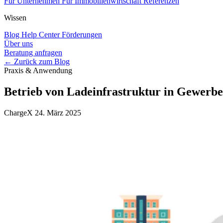
Für Unternehmen
Für Immobilienwirtschaft
Referenzen
Wissen
Blog
Help Center
Förderungen
Über uns
Beratung anfragen
← Zurück zum Blog
Praxis & Anwendung
Betrieb von Ladeinfrastruktur in Gewer
ChargeX
24. März 2025