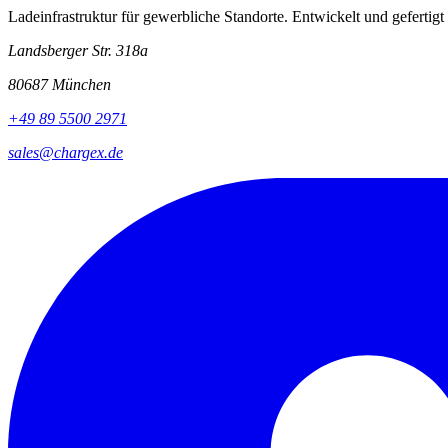
Ladeinfrastruktur für gewerbliche Standorte. Entwickelt und gefertigt
Landsberger Str. 318a
80687 München
+49 89 5500 2971
sales@chargex.de