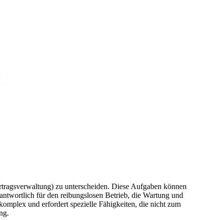
rtragsverwaltung) zu unterscheiden. Diese Aufgaben können
ntwortlich für den reibungslosen Betrieb, die Wartung und
komplex und erfordert spezielle Fähigkeiten, die nicht zum
ng.