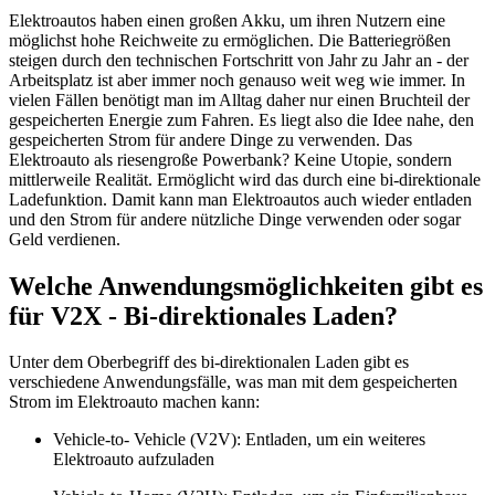
Elektroautos haben einen großen Akku, um ihren Nutzern eine
möglichst hohe Reichweite zu ermöglichen. Die Batteriegrößen
steigen durch den technischen Fortschritt von Jahr zu Jahr an - der
Arbeitsplatz ist aber immer noch genauso weit weg wie immer. In
vielen Fällen benötigt man im Alltag daher nur einen Bruchteil der
gespeicherten Energie zum Fahren. Es liegt also die Idee nahe, den
gespeicherten Strom für andere Dinge zu verwenden. Das
Elektroauto als riesengroße Powerbank? Keine Utopie, sondern
mittlerweile Realität. Ermöglicht wird das durch eine bi-direktionale
Ladefunktion. Damit kann man Elektroautos auch wieder entladen
und den Strom für andere nützliche Dinge verwenden oder sogar
Geld verdienen.
Welche Anwendungsmöglichkeiten gibt es
für V2X - Bi-direktionales Laden?
Unter dem Oberbegriff des bi-direktionalen Laden gibt es
verschiedene Anwendungsfälle, was man mit dem gespeicherten
Strom im Elektroauto machen kann:
Vehicle-to- Vehicle (V2V): Entladen, um ein weiteres
Elektroauto aufzuladen