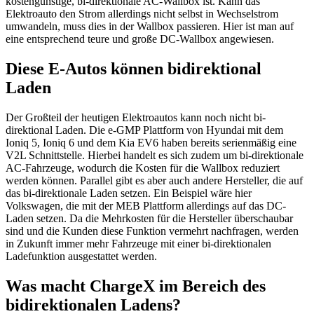
kostengünstige, bi-direktionale AC-Wallbox ist. Kann das
Elektroauto den Strom allerdings nicht selbst in Wechselstrom
umwandeln, muss dies in der Wallbox passieren. Hier ist man auf
eine entsprechend teure und große DC-Wallbox angewiesen.
Diese E-Autos können bidirektional
Laden
Der Großteil der heutigen Elektroautos kann noch nicht bi-
direktional Laden. Die e-GMP Plattform von Hyundai mit dem
Ioniq 5, Ioniq 6 und dem Kia EV6 haben bereits serienmäßig eine
V2L Schnittstelle. Hierbei handelt es sich zudem um bi-direktionale
AC-Fahrzeuge, wodurch die Kosten für die Wallbox reduziert
werden können. Parallel gibt es aber auch andere Hersteller, die auf
das bi-direktionale Laden setzen. Ein Beispiel wäre hier
Volkswagen, die mit der MEB Plattform allerdings auf das DC-
Laden setzen. Da die Mehrkosten für die Hersteller überschaubar
sind und die Kunden diese Funktion vermehrt nachfragen, werden
in Zukunft immer mehr Fahrzeuge mit einer bi-direktionalen
Ladefunktion ausgestattet werden.
Was macht ChargeX im Bereich des
bidirektionalen Ladens?