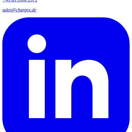
sales@chargex.de