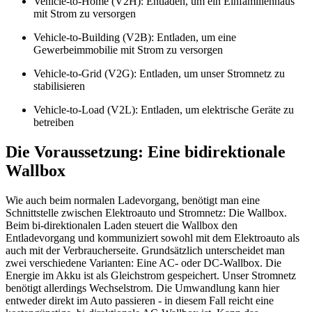
Vehicle-to-Home (V2H): Entladen, um ein Einfamilienhaus
mit Strom zu versorgen
Vehicle-to-Building (V2B): Entladen, um eine
Gewerbeimmobilie mit Strom zu versorgen
Vehicle-to-Grid (V2G): Entladen, um unser Stromnetz zu
stabilisieren
Vehicle-to-Load (V2L): Entladen, um elektrische Geräte zu
betreiben
Die Voraussetzung: Eine bidirektionale
Wallbox
Wie auch beim normalen Ladevorgang, benötigt man eine
Schnittstelle zwischen Elektroauto und Stromnetz: Die Wallbox.
Beim bi-direktionalen Laden steuert die Wallbox den
Entladevorgang und kommuniziert sowohl mit dem Elektroauto als
auch mit der Verbraucherseite. Grundsätzlich unterscheidet man
zwei verschiedene Varianten: Eine AC- oder DC-Wallbox. Die
Energie im Akku ist als Gleichstrom gespeichert. Unser Stromnetz
benötigt allerdings Wechselstrom. Die Umwandlung kann hier
entweder direkt im Auto passieren - in diesem Fall reicht eine