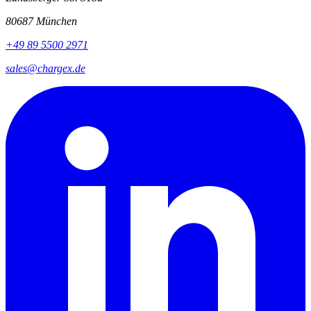
80687 München
+49 89 5500 2971
sales@chargex.de