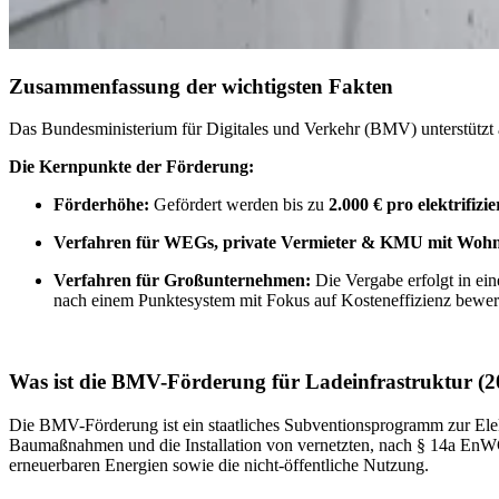
Zusammenfassung der wichtigsten Fakten
Das Bundesministerium für Digitales und Verkehr (BMV) unterstützt a
Die Kernpunkte der Förderung:
Förderhöhe:
Gefördert werden bis zu
2.000 € pro elektrifizie
Verfahren für WEGs, private Vermieter & KMU mit Wohn
Verfahren für Großunternehmen:
Die Vergabe erfolgt in e
nach einem Punktesystem mit Fokus auf Kosteneffizienz bewert
Was ist die BMV-Förderung für Ladeinfrastruktur (2
Die BMV-Förderung ist ein staatliches Subventionsprogramm zur Ele
Baumaßnahmen und die Installation von vernetzten, nach § 14a EnWG 
erneuerbaren Energien sowie die nicht-öffentliche Nutzung.