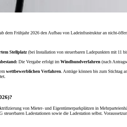
b dem Frühjahr 2026 den Aufbau von Ladeinfrastruktur an nicht-öffent
rtem Stellplatz
(bei Installation von steuerbaren Ladepunkten mit 11 b
bestand:
Die Vergabe erfolgt im
Windhundverfahren
(nach Antrags
inem
wettbewerblichen Verfahren
. Anträge können bis zum Stichtag 
et.
026)?
ktrifizierung von Mieter- und Eigentümerparkplätzen in Mehrparteienh
steuerbaren Ladestationen sowie die Ladestation selbst. Voraussetzung