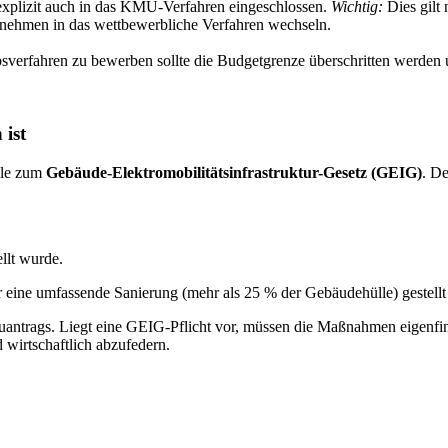
xplizit auch in das KMU-Verfahren eingeschlossen.
Wichtig:
Dies gilt
rnehmen in das wettbewerbliche Verfahren wechseln.
sverfahren zu bewerben sollte die Budgetgrenze überschritten werden
ist
elle zum
Gebäude-Elektromobilitätsinfrastruktur-Gesetz (GEIG)
. D
llt wurde.
eine umfassende Sanierung (mehr als 25 % der Gebäudehülle) gestellt w
antrags. Liegt eine GEIG-Pflicht vor, müssen die Maßnahmen eigenfin
 wirtschaftlich abzufedern.