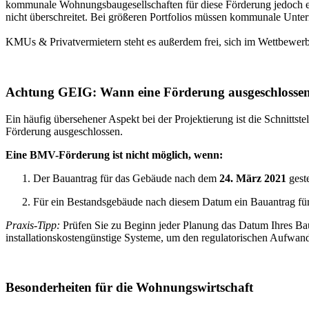
kommunale Wohnungsbaugesellschaften für diese Förderung jedoch e
nicht überschreitet. Bei größeren Portfolios müssen kommunale Unte
KMUs & Privatvermietern steht es außerdem frei, sich im Wettbewerb
Achtung GEIG: Wann eine Förderung ausgeschlossen 
Ein häufig übersehener Aspekt bei der Projektierung ist die Schnittst
Förderung ausgeschlossen.
Eine BMV-Förderung ist nicht möglich, wenn:
Der Bauantrag für das Gebäude nach dem
24. März 2021
geste
Für ein Bestandsgebäude nach diesem Datum ein Bauantrag für 
Praxis-Tipp:
Prüfen Sie zu Beginn jeder Planung das Datum Ihres Bau
installationskostengünstige Systeme, um den regulatorischen Aufwand
Besonderheiten für die Wohnungswirtschaft