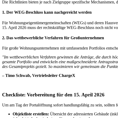
Die Richtlinien bieten je nach Zielgruppe spezifische Mechanismen, d
1. Der WEG-Beschluss kann nachgereicht werden
Für Wohnungseigentümergemeinschaften (WEGs) und deren Hausverwalt
15. April 2026 muss der rechtskräftige WEG-Beschluss noch nicht vorl
2. Das wettbewerbliche Verfahren für Großunternehmen
Für große Wohnungsunternehmen mit umfassenden Portfolios entschei
"Im wettbewerblichen Verfahren gewinnen die Anträge, die durch höch
gesamte Portfolio und entwickeln eine maßgeschneiderte Antragsstrate
des Gesamtprojekts gezielt. So maximieren wir gemeinsam die Punkt
– Timo Schwab, Vertriebsleiter ChargeX
Checkliste: Vorbereitung für den 15. April 2026
Um am Tag der Portalöffnung sofort handlungsfähig zu sein, sollten 
Objektliste erstellen:
Übersicht der adressierten Gebäude (inkl.