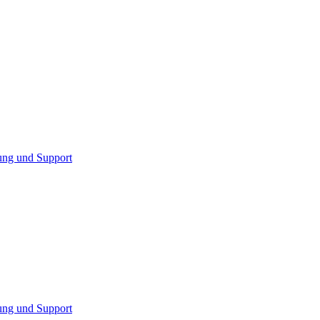
ung und Support
ung und Support