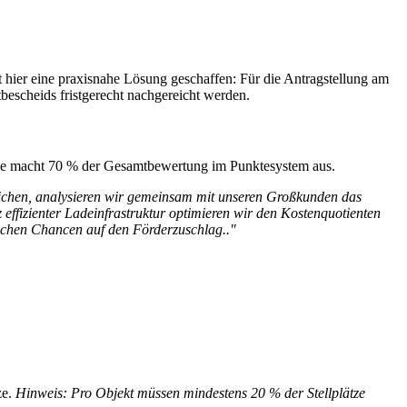
ier eine praxisnahe Lösung geschaffen: Für die Antragstellung am
bescheids fristgerecht nachgereicht werden.
iese macht 70 % der Gesamtbewertung im Punktesystem aus.
reichen, analysieren wir gemeinsam mit unseren Großkunden das
effizienter Ladeinfrastruktur optimieren wir den Kostenquotienten
ichen Chancen auf den Förderzuschlag.."
ze.
Hinweis: Pro Objekt müssen mindestens 20 % der Stellplätze