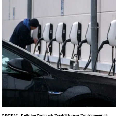
BREEM - Building Research Establishment Environmental