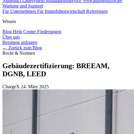
Aqueduct Ladesystem
Installationsservice
Verwaltungssoftware
Wartung und Support
Für Unternehmen
Für Immobilienwirtschaft
Referenzen
Wissen
Blog
Help Center
Förderungen
Über uns
Beratung anfragen
← Zurück zum Blog
Recht & Normen
Gebäudezertifizierung: BREEAM,
DGNB, LEED
ChargeX
24. März 2025