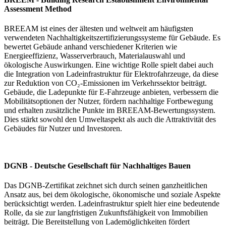
Assessment Method
BREEAM ist eines der ältesten und weltweit am häufigsten
verwendeten Nachhaltigkeitszertifizierungssysteme für Gebäude. Es
bewertet Gebäude anhand verschiedener Kriterien wie
Energieeffizienz, Wasserverbrauch, Materialauswahl und
ökologische Auswirkungen. Eine wichtige Rolle spielt dabei auch
die Integration von Ladeinfrastruktur für Elektrofahrzeuge, da diese
zur Reduktion von CO₂-Emissionen im Verkehrssektor beiträgt.
Gebäude, die Ladepunkte für E-Fahrzeuge anbieten, verbessern die
Mobilitätsoptionen der Nutzer, fördern nachhaltige Fortbewegung
und erhalten zusätzliche Punkte im BREEAM-Bewertungssystem.
Dies stärkt sowohl den Umweltaspekt als auch die Attraktivität des
Gebäudes für Nutzer und Investoren.
DGNB - Deutsche Gesellschaft für Nachhaltiges Bauen
Das DGNB-Zertifikat zeichnet sich durch seinen ganzheitlichen
Ansatz aus, bei dem ökologische, ökonomische und soziale Aspekte
berücksichtigt werden. Ladeinfrastruktur spielt hier eine bedeutende
Rolle, da sie zur langfristigen Zukunftsfähigkeit von Immobilien
beiträgt. Die Bereitstellung von Lademöglichkeiten fördert