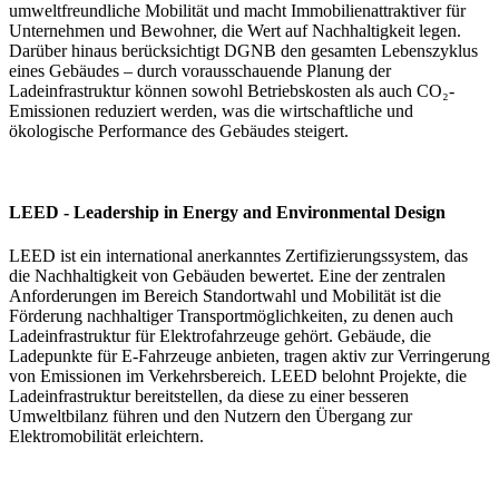
umweltfreundliche Mobilität und macht Immobilienattraktiver für
Unternehmen und Bewohner, die Wert auf Nachhaltigkeit legen.
Darüber hinaus berücksichtigt DGNB den gesamten Lebenszyklus
eines Gebäudes – durch vorausschauende Planung der
Ladeinfrastruktur können sowohl Betriebskosten als auch CO₂-
Emissionen reduziert werden, was die wirtschaftliche und
ökologische Performance des Gebäudes steigert.
LEED - Leadership in Energy and Environmental Design
LEED ist ein international anerkanntes Zertifizierungssystem, das
die Nachhaltigkeit von Gebäuden bewertet. Eine der zentralen
Anforderungen im Bereich Standortwahl und Mobilität ist die
Förderung nachhaltiger Transportmöglichkeiten, zu denen auch
Ladeinfrastruktur für Elektrofahrzeuge gehört. Gebäude, die
Ladepunkte für E-Fahrzeuge anbieten, tragen aktiv zur Verringerung
von Emissionen im Verkehrsbereich. LEED belohnt Projekte, die
Ladeinfrastruktur bereitstellen, da diese zu einer besseren
Umweltbilanz führen und den Nutzern den Übergang zur
Elektromobilität erleichtern.