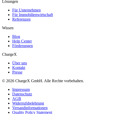
Lösungen
Für Unternehmen
Für Immobilienwirtschaft
Referenzen
Wissen
Blog
Help Center
Förderungen
ChargeX
Über uns
Kontakt
Presse
© 2026 ChargeX GmbH. Alle Rechte vorbehalten.
Impressum
Datenschutz
AGB
Widerrufsbelehrung
Versandinformationen
Quality Policy Statement