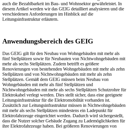
auch die Bezahlbarkeit im Bau- und Wohnsektor gewährleistet. In
diesem Artikel werden wir das GEIG detailliert analysieren und die
verschiedenen Anforderungen im Hinblick auf die
Leitungsinfrastruktur erläutern.
Anwendungsbereich des GEIG
Das GEIG gilt für den Neubau von Wohngebäuden mit mehr als
fünf Stellplätzen sowie für Neubauten von Nichtwohngebäuden mit
mehr als sechs Stellplätzen. Zudem betrifft es größere
Renovierungen von bestehenden Wohngebäuden mit mehr als zehn
Stellplätzen und von Nichtwohngebäuden mit mehr als zehn
Stellplätzen. Gemäß dem GEIG müssen beim Neubau von
Wohngebäuden mit mehr als fünf Stellplätzen und
Nichtwohngebäuden mit mehr als sechs Stellplätzen Schutzrohre für
Elektrokabel verlegt werden. Dies stellt sicher, dass eine geeignete
Leitungsinfrastruktur für die Elektromobilität vorhanden ist.
Zusätzlich zur Leitungsinfrastruktur müssen in Nichtwohngebäuden
mit mehr als sechs Stellplätzen mindestens ein Ladepunkt für
Elektrofahrzeuge eingerichtet werden. Dadurch wird sichergestellt,
dass die Nutzer solcher Gebäude Zugang zu Lademöglichkeiten für
ihre Elektrofahrzeuge haben. Bei größeren Renovierungen von