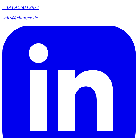
+49 89 5500 2971
sales@chargex.de