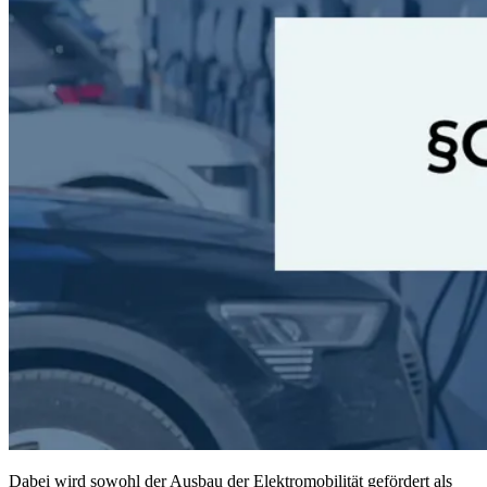
Dabei wird sowohl der Ausbau der Elektromobilität gefördert als