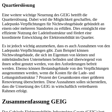
Quartierslösung
Eine weitere wichtige Neuerung des GEIG betrifft die
Quartierslösung. Dabei wird die Möglichkeit geschaffen, die
Ladepunkt-Verpflichtungen für Nichtwohngebäude gebündelt an
einem oder mehreren Standorten zu erfüllen. Dies ermöglicht eine
effiziente Nutzung der Ladeinfrastruktur und fördert eine
koordinierte Entwicklung der Elektromobilität im Quartier.
Es ist jedoch wichtig anzumerken, dass es auch Ausnahmen von den
Ladepunkt-Verpflichtungen gibt. Zum Beispiel können
Nichtwohngebäude, die sich im Eigentum von kleinen und
mittelständischen Unternehmen befinden und überwiegend von
ihnen selbst genutzt werden, von den Anforderungen befreit
werden. Ebenso können Bestandsgebäude von den Verpflichtungen
ausgenommen werden, wenn die Kosten für die Lade- und
Leitungsinfrastruktur 7 Prozent der Gesamtkosten einer größeren
Renovierung überschreiten. Diese Ausnahmen sollen sicherstellen,
dass die Umsetzung des GEIG in wirtschaftlich vertretbarem
Rahmen erfolgt.
Zusammenfassung GEIG
Das Gebäude-Elektromobilitäts-Infrastruktur-Gesetz (GEIG) legt