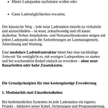
Mieter Ladepunkte nachrüsten wollen oder
Gäste Lademöglichkeiten erwarten.
Der klassische Weg – jede neue Ladestation einzeln zu verkabeln
und anzuschließen – ist teuer, zeitaufwendig und oft kaum
skalierbar. Neben Installations- und Netzanschlusskosten steigen mit
jedem Ladepunkt auch die Anforderungen an Lastmanagement,
Abrechnung und Wartung.
Eine
modulare Ladeinfrastruktur
bietet hier eine nachhaltige
Antwort: Sie ermöglicht es, mit wenigen Ladepunkten zu starten
und bei wachsendem Bedarf einfach zu erweitern –
ohne neue
Bauarbeiten oder hohe Zusatzkosten
.
Die Grundprinzipien für eine kostengünstige Erweiterung
1. Modularität statt Einzelinstallation
Bei herkömmlichen Systemen ist jede Ladestation ein eigenes
Projekt – inklusive neuer Kabel, Sicherungen und Programmierung.