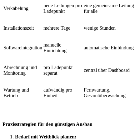
neue Leitungen pro
eine gemeinsame Leitung
Verkabelung
Ladepunkt
für alle
Installationszeit
mehrere Tage
wenige Stunden
manuelle
Softwareintegration
automatische Einbindung
Einrichtung
Abrechnung und
pro Ladepunkt
zentral über Dashboard
Monitoring
separat
Wartung und
aufwändig pro
Fernwartung,
Betrieb
Einheit
Gesamtüberwachung
Praxisstrategien für den günstigen Ausbau
Bedarf mit Weitblick planen: