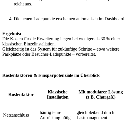
reicht aus.
Die neuen Ladepunkte erscheinen automatisch im Dashboard.
Ergebnis:
Die Kosten für die Erweiterung liegen bei weniger als 30 % einer
klassischen Einzelinstallation.
Gleichzeitig ist das System für zukünftige Schritte – etwa weitere
Parkplätze oder Besucher-Ladepunkte – vorbereitet.
Kostenfaktoren & Einsparpotenziale im Überblick
Klassische
Mit modularer Lösung
Kostenfaktor
Installation
(z.B. ChargeX)
häufig teure
gleichbleibend durch
Netzanschluss
Aufrüstung nötig
Lastmanagement