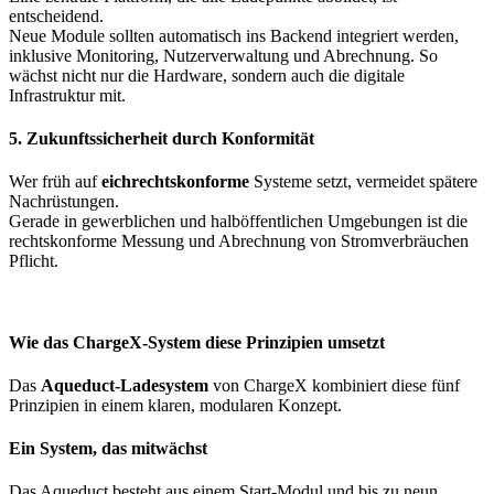
entscheidend.
Neue Module sollten automatisch ins Backend integriert werden,
inklusive Monitoring, Nutzerverwaltung und Abrechnung. So
wächst nicht nur die Hardware, sondern auch die digitale
Infrastruktur mit.
5. Zukunftssicherheit durch Konformität
Wer früh auf
eichrechtskonforme
Systeme setzt, vermeidet spätere
Nachrüstungen.
Gerade in gewerblichen und halböffentlichen Umgebungen ist die
rechtskonforme Messung und Abrechnung von Stromverbräuchen
Pflicht.
Wie das ChargeX-System diese Prinzipien umsetzt
Das
Aqueduct-Ladesystem
von ChargeX kombiniert diese fünf
Prinzipien in einem klaren, modularen Konzept.
Ein System, das mitwächst
Das Aqueduct besteht aus einem Start-Modul und bis zu neun