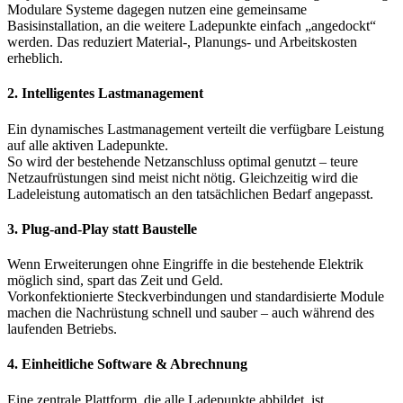
Modulare Systeme dagegen nutzen eine gemeinsame
Basisinstallation, an die weitere Ladepunkte einfach „angedockt“
werden. Das reduziert Material-, Planungs- und Arbeitskosten
erheblich.
2. Intelligentes Lastmanagement
Ein dynamisches Lastmanagement verteilt die verfügbare Leistung
auf alle aktiven Ladepunkte.
So wird der bestehende Netzanschluss optimal genutzt – teure
Netzaufrüstungen sind meist nicht nötig. Gleichzeitig wird die
Ladeleistung automatisch an den tatsächlichen Bedarf angepasst.
3. Plug-and-Play statt Baustelle
Wenn Erweiterungen ohne Eingriffe in die bestehende Elektrik
möglich sind, spart das Zeit und Geld.
Vorkonfektionierte Steckverbindungen und standardisierte Module
machen die Nachrüstung schnell und sauber – auch während des
laufenden Betriebs.
4. Einheitliche Software & Abrechnung
Eine zentrale Plattform, die alle Ladepunkte abbildet, ist