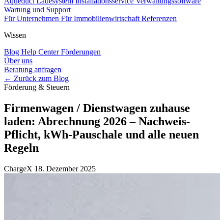
Aqueduct Ladesystem
Installationsservice
Verwaltungssoftware
Wartung und Support
Für Unternehmen
Für Immobilienwirtschaft
Referenzen
Wissen
Blog
Help Center
Förderungen
Über uns
Beratung anfragen
← Zurück zum Blog
Förderung & Steuern
Firmenwagen / Dienstwagen zuhause
laden: Abrechnung 2026 – Nachweis-
Pflicht, kWh-Pauschale und alle neuen
Regeln
ChargeX
18. Dezember 2025