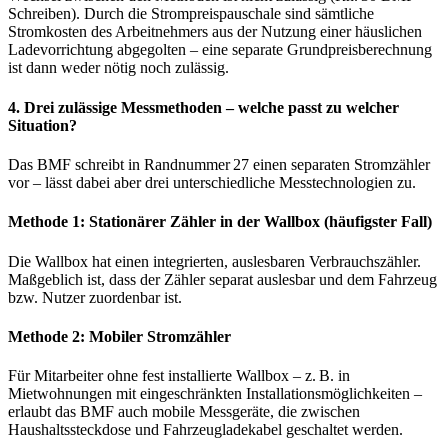
Schreiben). Durch die Strompreispauschale sind sämtliche
Stromkosten des Arbeitnehmers aus der Nutzung einer häuslichen
Ladevorrichtung abgegolten – eine separate Grundpreisberechnung
ist dann weder nötig noch zulässig.
4. Drei zulässige Messmethoden – welche passt zu welcher
Situation?
Das BMF schreibt in Randnummer 27 einen separaten Stromzähler
vor – lässt dabei aber drei unterschiedliche Messtechnologien zu.
Methode 1: Stationärer Zähler in der Wallbox (häufigster Fall)
Die Wallbox hat einen integrierten, auslesbaren Verbrauchszähler.
Maßgeblich ist, dass der Zähler separat auslesbar und dem Fahrzeug
bzw. Nutzer zuordenbar ist.
Methode 2: Mobiler Stromzähler
Für Mitarbeiter ohne fest installierte Wallbox – z. B. in
Mietwohnungen mit eingeschränkten Installationsmöglichkeiten –
erlaubt das BMF auch mobile Messgeräte, die zwischen
Haushaltssteckdose und Fahrzeugladekabel geschaltet werden.