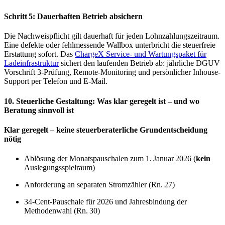
Schritt 5: Dauerhaften Betrieb absichern
Die Nachweispflicht gilt dauerhaft für jeden Lohnzahlungszeitraum.
Eine defekte oder fehlmessende Wallbox unterbricht die steuerfreie
Erstattung sofort. Das
ChargeX Service- und Wartungspaket für
Ladeinfrastruktur
sichert den laufenden Betrieb ab: jährliche DGUV
Vorschrift 3-Prüfung, Remote-Monitoring und persönlicher Inhouse-
Support per Telefon und E-Mail.
10. Steuerliche Gestaltung: Was klar geregelt ist – und wo
Beratung sinnvoll ist
Klar geregelt – keine steuerberaterliche Grundentscheidung
nötig
Ablösung der Monatspauschalen zum 1. Januar 2026 (
kein
Auslegungsspielraum)
Anforderung an separaten Stromzähler (Rn. 27)
34-Cent-Pauschale für 2026 und Jahresbindung der
Methodenwahl (Rn. 30)