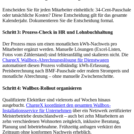
Entscheiden Sie für jeden Mitarbeiter einheitlich: 34-Cent-Pauschale
oder tatsächliche Kosten? Diese Entscheidung gilt für das gesamte
Kalenderjahr. Dokumentieren Sie die Entscheidung formal.
Schritt 3: Prozess-Check in HR und Lohnbuchhaltung
Der Prozess muss um einen monatlichen kWh-Nachweis pro
Mitarbeiter ergänzt werden. Manuelle Lösungen (Excel-Listen,
Fotos vom Zählerstand) sind fehleranfällig und skalieren nicht. Die
ChargeX Wallbox-Abrechnungslösung für Dienstwagen
automatisiert diesen Prozess vollständig: kWh-Erfassung,
Preisberechnung nach BMF-Pauschale oder realem Strompreis und
monatliche Abrechnung – ohne manuelle Zwischenschritte.
Schritt 4: Wallbox-Rollout organisieren
Qualifizierte Elektriker sind vielerorts auf Wochen hinaus
ausgebucht.
ChargeX koordiniert den gesamten Wallbox-
Installationsservice für Unternehmen
über ein Netzwerk zertifizierter
Meisterbetriebe deutschlandweit – auch bei zehn Mitarbeitern an
zehn verschiedenen Wohnorten zeitgleich, inklusive Beratung,
Planung und Inbetriebnahme. Frühzeitig anfragen verkürzt den
Zeitraum ohne konformen Nachweis erheblich.