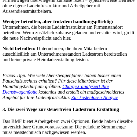
Firmenwagen überwiegend zuhause laden – typischerweise Betriebe
ohne eigene Ladeinfrastruktur und Arbeitgeber mit
Aussendienstmitarbeitern.
Weniger betroffen, aber trotzdem handlungspflichtig:
Unternehmen, die bereits Ladeinfrastruktur am Firmenstandort
betreiben. Wenn zusätzlich zuhause geladen und erstattet wird, greift
die neue Nachweispflicht auch hier.
Nicht betroffen:
Unternehmen, die ihren Mitarbeitern
ausschließlich am Unternehmensstandort Ladestrom bereitstellen
und keine private Heimladeerstattung leisten.
Praxis-Tipp: Wie viele Dienstwagenfahrer haben bisher einen
Pauschalzuschuss erhalten? Für diese Mitarbeiter ist der
Handlungsbedarf am größten.
ChargeX analysiert Ihre
Dienstwagenflotte
kostenlos und erstellt ein maßgeschneidertes
Angebot für Ihre Ladeinfrastruktur.
Zur kostenlosen Analyse
3. Die zwei Wege zur steuerfreien Ladestrom-Erstattung
Das BMF bietet Arbeitgebern zwei Optionen. Beide haben dieselbe
unverzichtbare Grundvoraussetzung: Die geladene Strommenge
muss messtechnisch nachgewiesen werden.