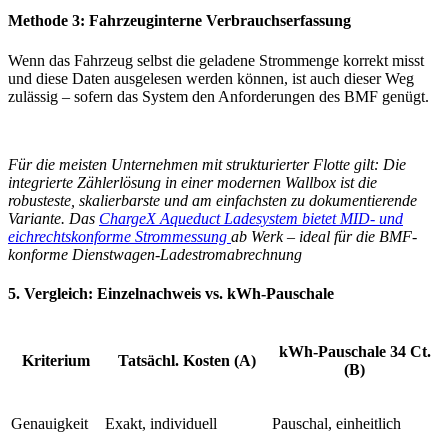
Methode 3: Fahrzeuginterne Verbrauchserfassung
Wenn das Fahrzeug selbst die geladene Strommenge korrekt misst
und diese Daten ausgelesen werden können, ist auch dieser Weg
zulässig – sofern das System den Anforderungen des BMF genügt.
Für die meisten Unternehmen mit strukturierter Flotte gilt: Die
integrierte Zählerlösung in einer modernen Wallbox ist die
robusteste, skalierbarste und am einfachsten zu dokumentierende
Variante. Das
ChargeX Aqueduct Ladesystem bietet MID- und
eichrechtskonforme Strommessung
ab Werk – ideal für die BMF-
konforme Dienstwagen-Ladestromabrechnung
5. Vergleich: Einzelnachweis vs. kWh-Pauschale
kWh-Pauschale 34 Ct.
Kriterium
Tatsächl. Kosten (A)
(B)
Genauigkeit
Exakt, individuell
Pauschal, einheitlich