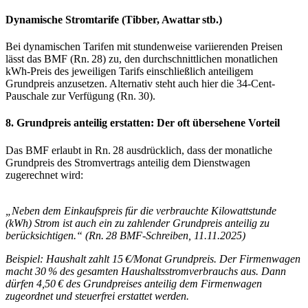
Dynamische Stromtarife (Tibber, Awattar stb.)
Bei dynamischen Tarifen mit stundenweise variierenden Preisen
lässt das BMF (Rn. 28) zu, den durchschnittlichen monatlichen
kWh-Preis des jeweiligen Tarifs einschließlich anteiligem
Grundpreis anzusetzen. Alternativ steht auch hier die 34-Cent-
Pauschale zur Verfügung (Rn. 30).
8. Grundpreis anteilig erstatten: Der oft übersehene Vorteil
Das BMF erlaubt in Rn. 28 ausdrücklich, dass der monatliche
Grundpreis des Stromvertrags anteilig dem Dienstwagen
zugerechnet wird:
„Neben dem Einkaufspreis für die verbrauchte Kilowattstunde
(kWh) Strom ist auch ein zu zahlender Grundpreis anteilig zu
berücksichtigen.“ (Rn. 28 BMF-Schreiben, 11.11.2025)
Beispiel: Haushalt zahlt 15 €/Monat Grundpreis. Der Firmenwagen
macht 30 % des gesamten Haushaltsstromverbrauchs aus. Dann
dürfen 4,50 € des Grundpreises anteilig dem Firmenwagen
zugeordnet und steuerfrei erstattet werden.