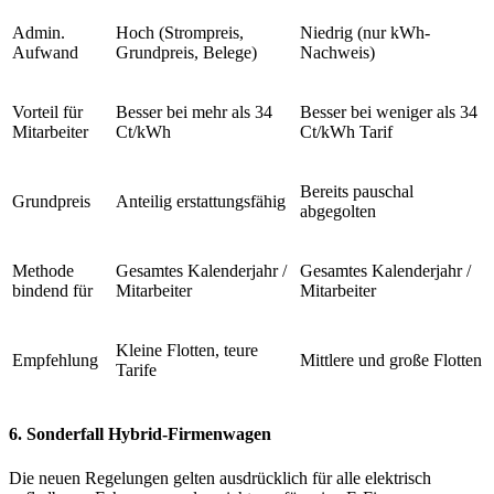
Admin.
Hoch (Strompreis,
Niedrig (nur kWh-
Aufwand
Grundpreis, Belege)
Nachweis)
Vorteil für
Besser bei mehr als 34
Besser bei weniger als 34
Mitarbeiter
Ct/kWh
Ct/kWh Tarif
Bereits pauschal
Grundpreis
Anteilig erstattungsfähig
abgegolten
Methode
Gesamtes Kalenderjahr /
Gesamtes Kalenderjahr /
bindend für
Mitarbeiter
Mitarbeiter
Kleine Flotten, teure
Empfehlung
Mittlere und große Flotten
Tarife
6. Sonderfall Hybrid-Firmenwagen
Die neuen Regelungen gelten ausdrücklich für alle elektrisch