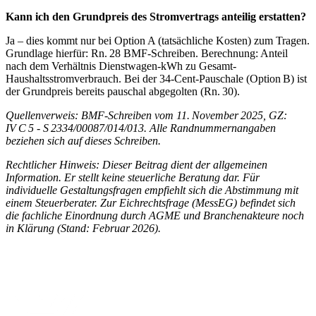
Kann ich den Grundpreis des Stromvertrags anteilig erstatten?
Ja – dies kommt nur bei Option A (tatsächliche Kosten) zum Tragen.
Grundlage hierfür: Rn. 28 BMF-Schreiben. Berechnung: Anteil
nach dem Verhältnis Dienstwagen-kWh zu Gesamt-
Haushaltsstromverbrauch. Bei der 34-Cent-Pauschale (Option B) ist
der Grundpreis bereits pauschal abgegolten (Rn. 30).
Quellenverweis: BMF-Schreiben vom 11. November 2025, GZ:
IV C 5 - S 2334/00087/014/013. Alle Randnummernangaben
beziehen sich auf dieses Schreiben.
Rechtlicher Hinweis: Dieser Beitrag dient der allgemeinen
Information. Er stellt keine steuerliche Beratung dar. Für
individuelle Gestaltungsfragen empfiehlt sich die Abstimmung mit
einem Steuerberater. Zur Eichrechtsfrage (MessEG) befindet sich
die fachliche Einordnung durch AGME und Branchenakteure noch
in Klärung (Stand: Februar 2026).