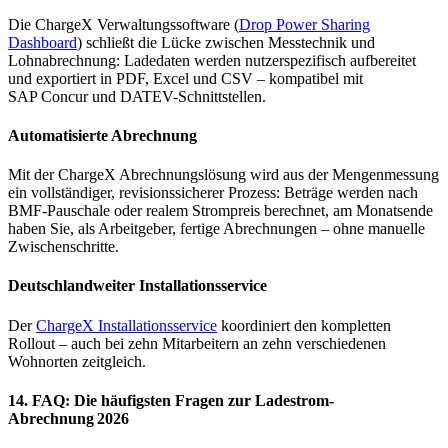
Die ChargeX Verwaltungssoftware (
Drop Power Sharing
Dashboard
) schließt die Lücke zwischen Messtechnik und
Lohnabrechnung: Ladedaten werden nutzerspezifisch aufbereitet
und exportiert in PDF, Excel und CSV – kompatibel mit
SAP Concur und DATEV-Schnittstellen.
Automatisierte Abrechnung
Mit der ChargeX Abrechnungslösung wird aus der Mengenmessung
ein vollständiger, revisionssicherer Prozess: Beträge werden nach
BMF-Pauschale oder realem Strompreis berechnet, am Monatsende
haben Sie, als Arbeitgeber, fertige Abrechnungen – ohne manuelle
Zwischenschritte.
Deutschlandweiter Installationsservice
Der
ChargeX Installationsservice
koordiniert den kompletten
Rollout – auch bei zehn Mitarbeitern an zehn verschiedenen
Wohnorten zeitgleich.
14. FAQ: Die häufigsten Fragen zur Ladestrom-
Abrechnung 2026