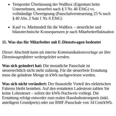
Temporäre Überlassung der Wallbox (Eigentum beim
Unternehmen, steuerfrei nach § 3 Nr. 46 EStG) vs.
vollständige Übereignung (Pauschalversteuerung 25 % nach
§ 40 Abs. 2 Satz 1 Nr. 6 EStG)
Kauf vs. Mietmodell für die Wallbox – steuerliche und
bilanztechnische Konsequenzen je nach Mitarbeiterfluktuation
11. Was das für Mitarbeiter mit E-Dienstwagen bedeutet
Dieser Abschnitt kann als interne Kommunikationsvorlage an Ihre
Dienstwagenfahrer weitergeleitet werden.
Was sich geändert hat:
Die monatliche Pauschale ist
steuerrechtlich nicht mehr zulässig. Für die steuerfreie Erstattung
muss die geladene Menge in kWh nachgewiesen werden.
Was sich nicht verändert:
Der finanzielle Vorteil des elektrischen
Fahrens bleibt bestehen. Auf den erstatteten Ladestrom zahlen Sie
keine Lohnsteuer – sofern der kWh-Nachweis vorliegt. Die
Erstattung erfolgt entweder zum realen Haushaltsstrompreis (inkl.
anteiligem Grundpreis) oder zur BMF-Pauschale von 34 Cent/kWh.