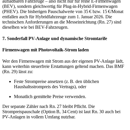
aufladbaren Fahrzeuge – also nicht nur für reine E-Firmenwagen
(BEV), sondern gleichwertig für Plug-in-Hybrid-Firmenwagen
(PHEV). Die bisherigen Pauschalwerte von 35 € bzw. 15 €/Monat
entfallen auch für Hybridfahrzeuge zum 1. Januar 2026. Die
technischen Anforderungen an die Messeinrichtung (Rn. 27) sind
dieselben wie bei BEV-Fahrzeugen.
7. Sonderfall PV-Anlage und dynamische Stromtarife
Firmenwagen mit Photovoltaik-Strom laden
Wer den Firmenwagen mit Strom aus der eigenen PV-Anlage lädt,
kann weiterhin steuerfreie Erstattungen geltend machen. Das BMF
(Rn. 29) lässt zu:
Feste Strompreise ansetzen (z. B. den üblichen
Haushaltsstrompreis des Vertrags), oder
Monatlich gemittelte Preise verwenden.
Der separate Zähler nach Rn. 27 bleibt Pflicht. Die
Strompreispauschale (Option B, 34 Cent) ist laut Rn. 30 auch bei
PV-Anlagen in vollem Umfang nutzbar.