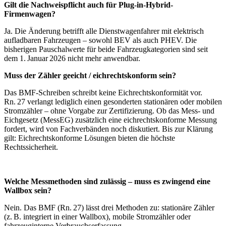
Gilt die Nachweispflicht auch für Plug-in-Hybrid-
Firmenwagen?
Ja. Die Änderung betrifft alle Dienstwagenfahrer mit elektrisch
aufladbaren Fahrzeugen – sowohl BEV als auch PHEV. Die
bisherigen Pauschalwerte für beide Fahrzeugkategorien sind seit
dem 1. Januar 2026 nicht mehr anwendbar.
Muss der Zähler geeicht / eichrechtskonform sein?
Das BMF-Schreiben schreibt keine Eichrechtskonformität vor.
Rn. 27 verlangt lediglich einen gesonderten stationären oder mobilen
Stromzähler – ohne Vorgabe zur Zertifizierung. Ob das Mess- und
Eichgesetz (MessEG) zusätzlich eine eichrechtskonforme Messung
fordert, wird von Fachverbänden noch diskutiert. Bis zur Klärung
gilt: Eichrechtskonforme Lösungen bieten die höchste
Rechtssicherheit.
Welche Messmethoden sind zulässig – muss es zwingend eine
Wallbox sein?
Nein. Das BMF (Rn. 27) lässt drei Methoden zu: stationäre Zähler
(z. B. integriert in einer Wallbox), mobile Stromzähler oder
fahrzeuginterne Verbrauchserfassung.