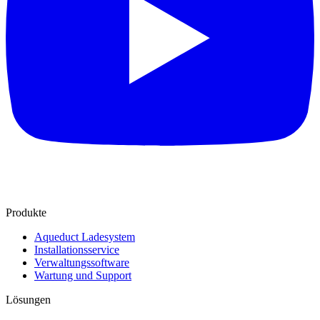
Produkte
Aqueduct Ladesystem
Installationsservice
Verwaltungssoftware
Wartung und Support
Lösungen