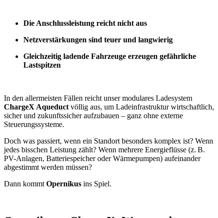
Die Anschlussleistung reicht nicht aus
Netzverstärkungen sind teuer und langwierig
Gleichzeitig ladende Fahrzeuge erzeugen gefährliche
Lastspitzen
In den allermeisten Fällen reicht unser modulares Ladesystem
ChargeX Aqueduct
völlig aus, um Ladeinfrastruktur wirtschaftlich,
sicher und zukunftssicher aufzubauen – ganz ohne externe
Steuerungssysteme.
Doch was passiert, wenn ein Standort besonders komplex ist? Wenn
jedes bisschen Leistung zählt? Wenn mehrere Energieflüsse (z. B.
PV-Anlagen, Batteriespeicher oder Wärmepumpen) aufeinander
abgestimmt werden müssen?
Dann kommt
Opernikus
ins Spiel.