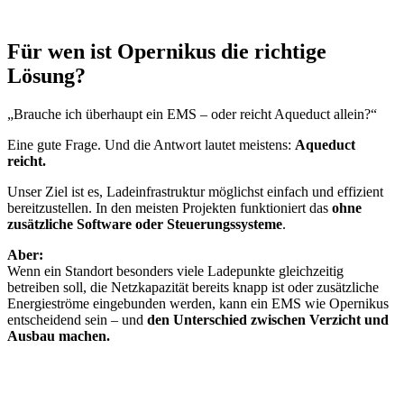
Für wen ist Opernikus die richtige
Lösung?
„Brauche ich überhaupt ein EMS – oder reicht Aqueduct allein?“
Eine gute Frage. Und die Antwort lautet meistens:
Aqueduct
reicht.
Unser Ziel ist es, Ladeinfrastruktur möglichst einfach und effizient
bereitzustellen. In den meisten Projekten funktioniert das
ohne
zusätzliche Software oder Steuerungssysteme
.
Aber:
Wenn ein Standort besonders viele Ladepunkte gleichzeitig
betreiben soll, die Netzkapazität bereits knapp ist oder zusätzliche
Energieströme eingebunden werden, kann ein EMS wie Opernikus
entscheidend sein – und
den Unterschied zwischen Verzicht und
Ausbau machen.