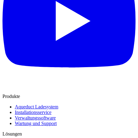
Produkte
Aqueduct Ladesystem
Installationsservice
Verwaltungssoftware
Wartung und Support
Lösungen