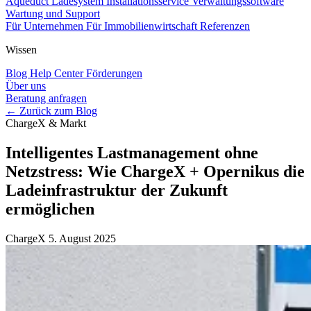
Aqueduct Ladesystem
Installationsservice
Verwaltungssoftware
Wartung und Support
Für Unternehmen
Für Immobilienwirtschaft
Referenzen
Wissen
Blog
Help Center
Förderungen
Über uns
Beratung anfragen
← Zurück zum Blog
ChargeX & Markt
Intelligentes Lastmanagement ohne
Netzstress: Wie ChargeX + Opernikus die
Ladeinfrastruktur der Zukunft
ermöglichen
ChargeX
5. August 2025