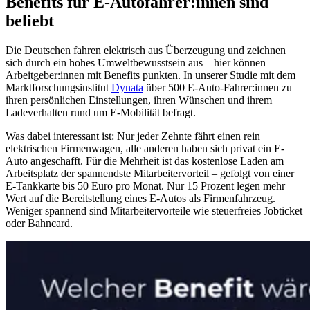
Benefits für E-Autofahrer:innen sind
beliebt
Die Deutschen fahren elektrisch aus Überzeugung und zeichnen
sich durch ein hohes Umweltbewusstsein aus – hier können
Arbeitgeber:innen mit Benefits punkten. In unserer Studie mit dem
Marktforschungsinstitut
Dynata
über 500 E-Auto-Fahrer:innen zu
ihren persönlichen Einstellungen, ihren Wünschen und ihrem
Ladeverhalten rund um E-Mobilität befragt.
Was dabei interessant ist: Nur jeder Zehnte fährt einen rein
elektrischen Firmenwagen, alle anderen haben sich privat ein E-
Auto angeschafft. Für die Mehrheit ist das kostenlose Laden am
Arbeitsplatz der spannendste Mitarbeitervorteil – gefolgt von einer
E-Tankkarte bis 50 Euro pro Monat. Nur 15 Prozent legen mehr
Wert auf die Bereitstellung eines E-Autos als Firmenfahrzeug.
Weniger spannend sind Mitarbeitervorteile wie steuerfreies Jobticket
oder Bahncard.