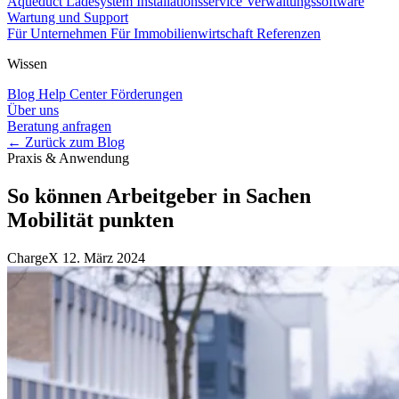
Aqueduct Ladesystem
Installationsservice
Verwaltungssoftware
Wartung und Support
Für Unternehmen
Für Immobilienwirtschaft
Referenzen
Wissen
Blog
Help Center
Förderungen
Über uns
Beratung anfragen
← Zurück zum Blog
Praxis & Anwendung
So können Arbeitgeber in Sachen
Mobilität punkten
ChargeX
12. März 2024