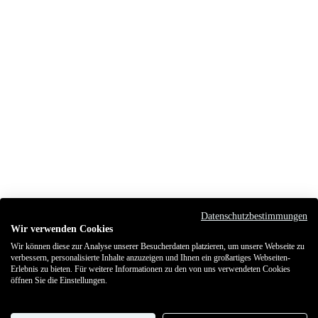
Datenschutzbestimmungen
Wir verwenden Cookies
Wir können diese zur Analyse unserer Besucherdaten platzieren, um unsere Webseite zu
verbessern, personalisierte Inhalte anzuzeigen und Ihnen ein großartiges Webseiten-
Erlebnis zu bieten. Für weitere Informationen zu den von uns verwendeten Cookies
öffnen Sie die Einstellungen.