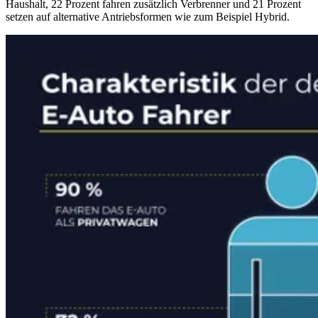
Haushalt, 22 Prozent fahren zusätzlich Verbrenner und 21 Prozent
setzen auf alternative Antriebsformen wie zum Beispiel Hybrid.