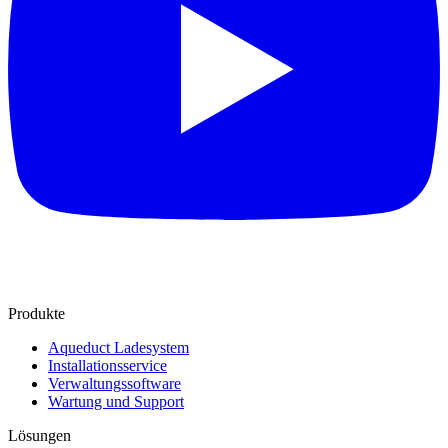
Produkte
Aqueduct Ladesystem
Installationsservice
Verwaltungssoftware
Wartung und Support
Lösungen