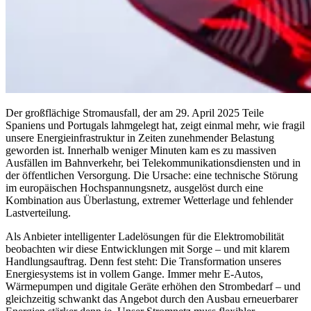
Der großflächige Stromausfall, der am 29. April 2025 Teile
Spaniens und Portugals lahmgelegt hat, zeigt einmal mehr, wie fragil
unsere Energieinfrastruktur in Zeiten zunehmender Belastung
geworden ist. Innerhalb weniger Minuten kam es zu massiven
Ausfällen im Bahnverkehr, bei Telekommunikationsdiensten und in
der öffentlichen Versorgung. Die Ursache: eine technische Störung
im europäischen Hochspannungsnetz, ausgelöst durch eine
Kombination aus Überlastung, extremer Wetterlage und fehlender
Lastverteilung.
Als Anbieter intelligenter Ladelösungen für die Elektromobilität
beobachten wir diese Entwicklungen mit Sorge – und mit klarem
Handlungsauftrag. Denn fest steht: Die Transformation unseres
Energiesystems ist in vollem Gange. Immer mehr E-Autos,
Wärmepumpen und digitale Geräte erhöhen den Strombedarf – und
gleichzeitig schwankt das Angebot durch den Ausbau erneuerbarer