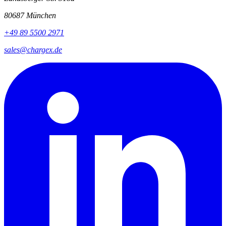
80687 München
+49 89 5500 2971
sales@chargex.de