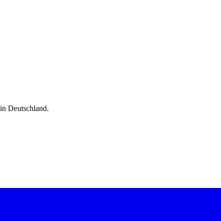
 in Deutschland.