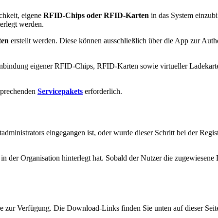
hkeit, eigene
RFID-Chips oder RFID-Karten
in das System einzubi
erlegt werden.
ten
erstellt werden. Diese können ausschließlich über die App zur Authe
bindung eigener RFID-Chips, RFID-Karten sowie virtueller Ladekarten
tsprechenden
Servicepakets
erforderlich.
ortadministrators eingegangen ist, oder wurde dieser Schritt bei der R
 in der Organisation hinterlegt hat. Sobald der Nutzer die zugewiesene 
 zur Verfügung. Die Download-Links finden Sie unten auf dieser Seit