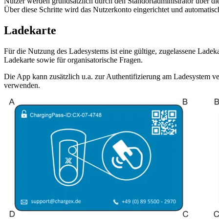
Nutzer werden grundsätzlich durch den Standortadministrator über di
Über diese Schritte wird das Nutzerkonto eingerichtet und automatisc
Ladekarte
Für die Nutzung des Ladesystems ist eine gültige, zugelassene Ladekar
Ladekarte sowie für organisatorische Fragen.
Die App kann zusätzlich u.a. zur Authentifizierung am Ladesystem verw
verwenden.