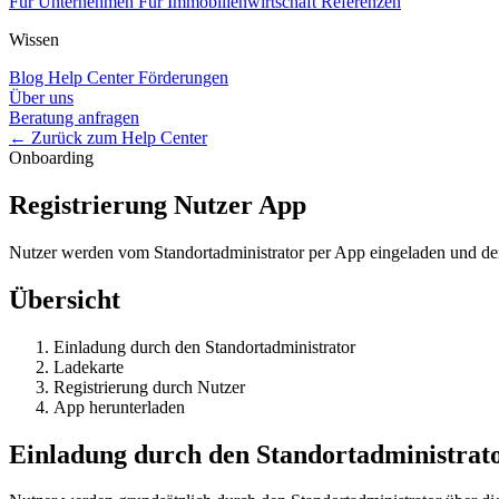
Für Unternehmen
Für Immobilienwirtschaft
Referenzen
Wissen
Blog
Help Center
Förderungen
Über uns
Beratung anfragen
← Zurück zum Help Center
Onboarding
Registrierung Nutzer App
Nutzer werden vom Standortadministrator per App eingeladen und der 
Übersicht
Einladung durch den Standortadministrator
Ladekarte
Registrierung durch Nutzer
App herunterladen
Einladung durch den Standortadministrat