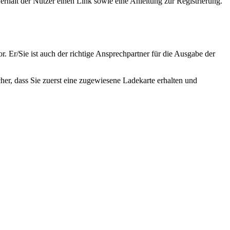
rhält der Nutzer einen Link sowie eine Anleitung zur Registrierung.
r. Er/Sie ist auch der richtige Ansprechpartner für die Ausgabe der
cher, dass Sie zuerst eine zugewiesene Ladekarte erhalten und