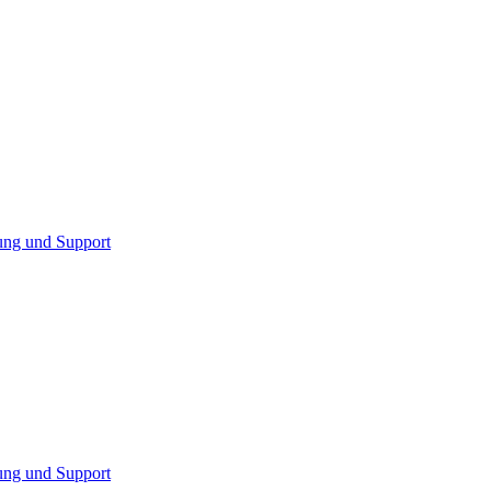
ung und Support
ung und Support