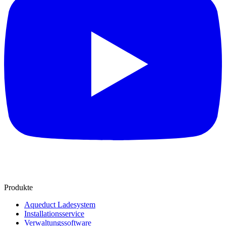
Produkte
Aqueduct Ladesystem
Installationsservice
Verwaltungssoftware